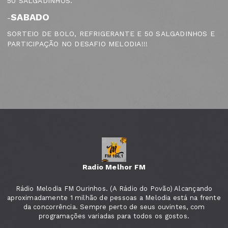
50 SALGADINHOS.
SABADO
-
SORTEIO DE BOLO, REFRIGERANTE E 50 SALGADINHOS E
PARTICIPAÇÃO NO DESAFIO MELODIA!!!
Radio Melhor FM
Rádio Melodia FM Ourinhos. (A Rádio do Povão) Alcançando
aproximadamente 1 milhão de pessoas a Melodia está na frente
da concorrência. Sempre perto de seus ouvintes, com
programações variadas para todos os gostos.