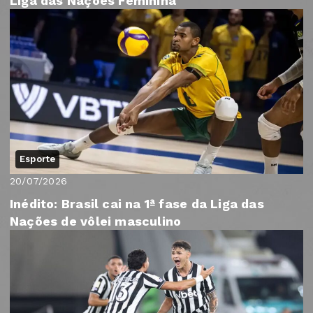
Liga das Nações Feminina
Esporte
20/07/2026
Inédito: Brasil cai na 1ª fase da Liga das
Nações de vôlei masculino