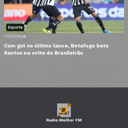
Esporte
17/07/2026
Com gol no último lance, Botafogo bate
Santos na volta do Brasileirão
Radio Melhor FM