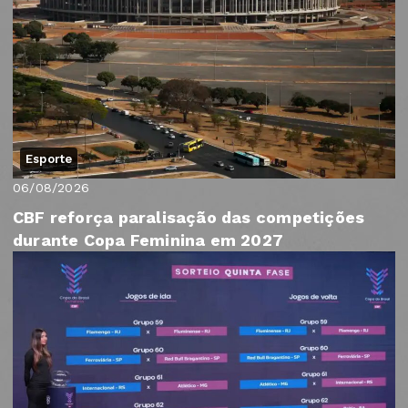
Esporte
06/08/2026
CBF reforça paralisação das competições
durante Copa Feminina em 2027