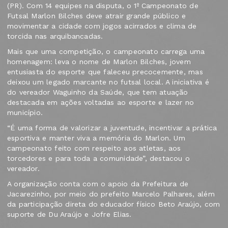
(PR). Com 14 equipes na disputa, o 1º Campeonato de
Futsal Marlon Bilches deve atrair grande público e
movimentar a cidade com jogos acirrados e clima de
torcida nas arquibancadas.
Mais que uma competição, o campeonato carrega uma
homenagem: leva o nome de Marlon Bilches, jovem
entusiasta do esporte que faleceu precocemente, mas
deixou um legado marcante no futsal local. A iniciativa é
do vereador Waguinho da Saúde, que tem atuação
destacada em ações voltadas ao esporte e lazer no
município.
“É uma forma de valorizar a juventude, incentivar a prática
esportiva e manter viva a memória do Marlon. Um
campeonato feito com respeito aos atletas, aos
torcedores e para toda a comunidade”, destacou o
vereador.
A organização conta com o apoio da Prefeitura de
Jacarezinho, por meio do prefeito Marcelo Palhares, além
da participação direta do educador físico Beto Araújo, com
suporte de Du Araújo e Jofre Elias.