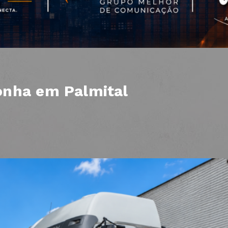
onha em Palmital