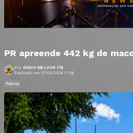
PR apreende 442 kg de mac
Por
RÁDIO MELHOR FM
Publicado em 27/05/2026 17:28
Policia