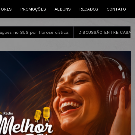
TORES
PROMOÇÕES
ÁLBUNS
RECADOS
CONTATO
se cística
DISCUSSÃO ENTRE CASAL TERMINA COM HOME