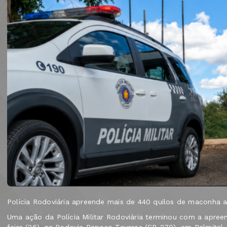
Polícia Rodoviária apreende mais de 440 quilos de maconha 
Uma ação da Polícia Militar Rodoviária terminou com a apre