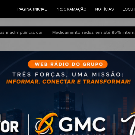
PÁGINA INICIAL
PROGRAMAÇÃO
NOTÍCIAS
LOCU
Medicamento reduz em até 85% internações no SUS por fibro