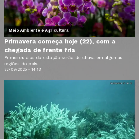
Meio Ambiente e Agricultura
Primavera começa hoje (22), com a
chegada de frente fria
Primeiros dias da estação serão de chuva em algumas
regiões do país.
22/09/2025 • 14:13