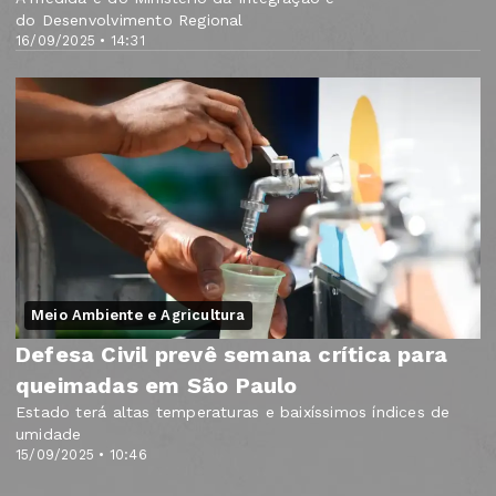
do Desenvolvimento Regional
16/09/2025 • 14:31
Meio Ambiente e Agricultura
Defesa Civil prevê semana crítica para
queimadas em São Paulo
Estado terá altas temperaturas e baixíssimos índices de
umidade
15/09/2025 • 10:46