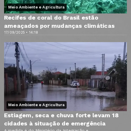
Meio Ambiente e Agricultura
Recifes de coral do Brasil estão
ameaçados por mudanças climáticas
17/09/2025 • 14:18
Meio Ambiente e Agricultura
Estiagem, seca e chuva forte levam 18
cidades à situação de emergência
A medida é do Ministério da Integração e