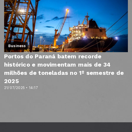
Business
Portos do Paraná batem recorde
histórico e movimentam mais de 34
milhões de toneladas no 1º semestre de
2025
21/07/2025 • 14:17